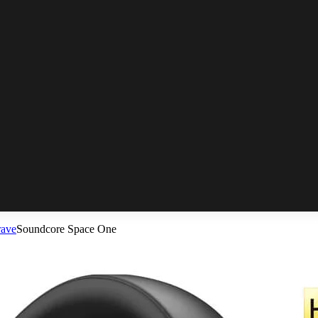
rave
Soundcore Space One