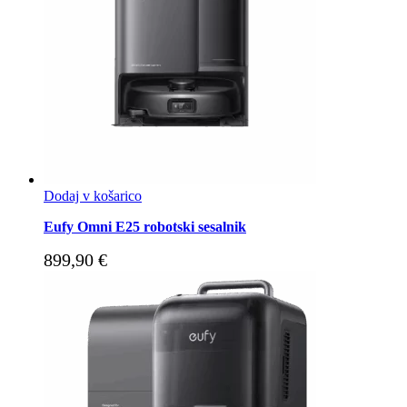
Dodaj v košarico
Eufy Omni E25 robotski sesalnik
899,90
€