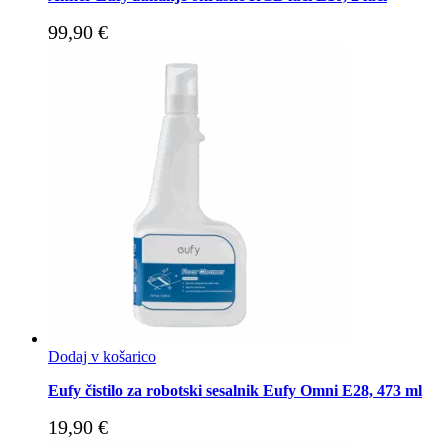
99,90
€
Dodaj v košarico
Eufy čistilo za robotski sesalnik Eufy Omni E28, 473 ml
19,90
€