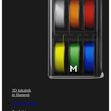
3D tiskalnik
in filamenti
SOUNDCORE