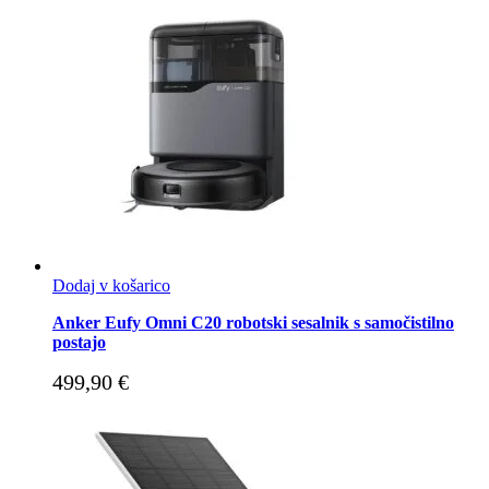
Dodaj v košarico
Anker Eufy Omni C20 robotski sesalnik s samočistilno
postajo
499,90
€