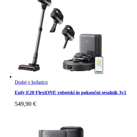
Dodaj v košarico
Eufy E20 FlexiONE robotski in pokončni sesalnik 3v1
549,90
€