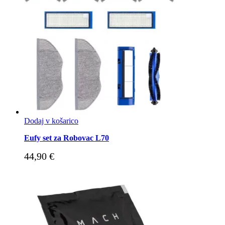
Dodaj v košarico
Eufy set za Robovac L70
44,90
€