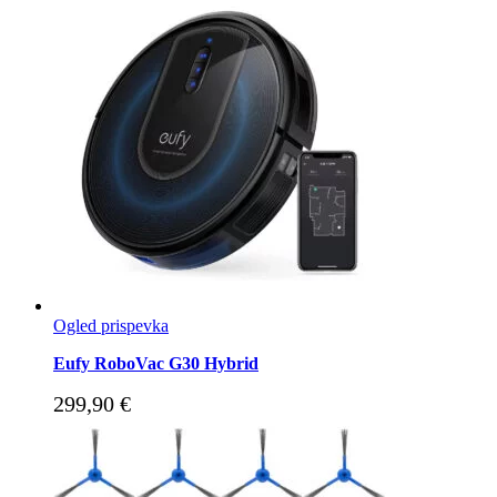
Ogled prispevka
Eufy RoboVac G30 Hybrid
299,90
€