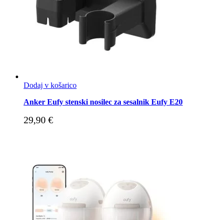
Dodaj v košarico
Anker Eufy stenski nosilec za sesalnik Eufy E20
29,90
€