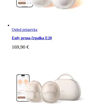
Ogled prispevka
Eufy prsna črpalka E20
169,90
€