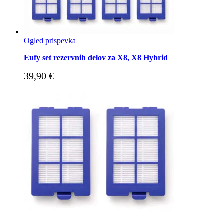
Ogled prispevka
Eufy set rezervnih delov za X8, X8 Hybrid
39,90
€