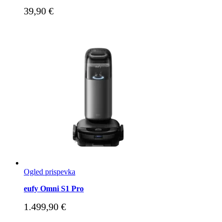
39,90
€
Ogled prispevka
eufy Omni S1 Pro
1.499,90
€