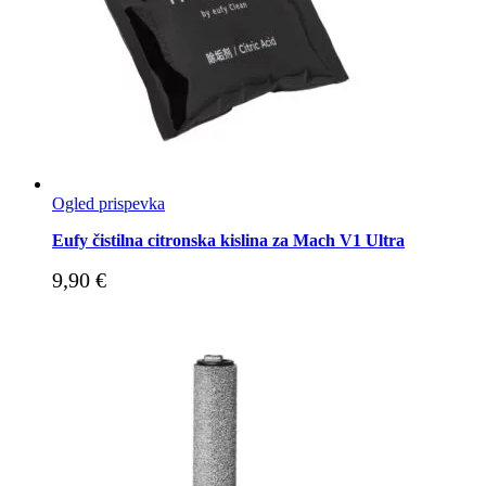
Ogled prispevka
Eufy čistilna citronska kislina za Mach V1 Ultra
9,90
€