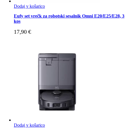
Dodaj v košarico
Eufy set vrečk za robotski sesalnik Omni E20/E25/E28, 3
kos
17,90
€
Dodaj v košarico