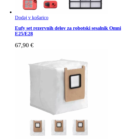
Dodaj v košarico
Eufy set rezervnih delov za robotski sesalnik Omni
E25/E28
67,90
€