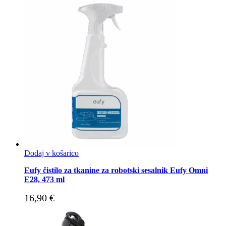
Dodaj v košarico
Eufy čistilo za tkanine za robotski sesalnik Eufy Omni
E28, 473 ml
16,90
€