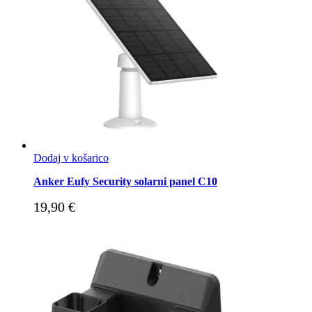
Dodaj v košarico
Anker Eufy Security solarni panel C10
19,90
€