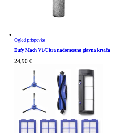
Ogled prispevka
Eufy Mach V1/Ultra nadomestna glavna krtača
24,90
€