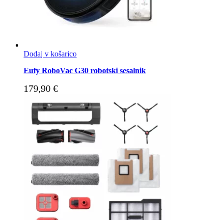
Dodaj v košarico
Eufy RoboVac G30 robotski sesalnik
179,90
€