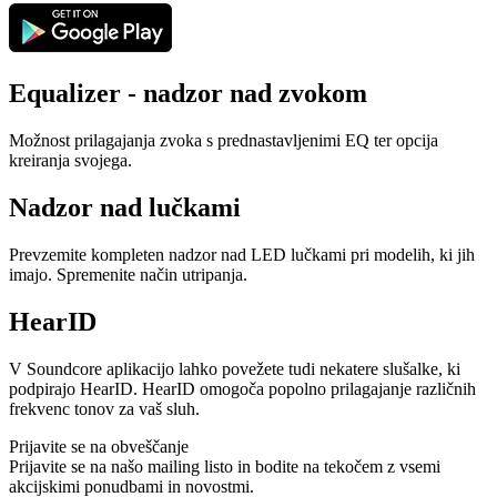
Equalizer - nadzor nad zvokom
Možnost prilagajanja zvoka s prednastavljenimi EQ ter opcija
kreiranja svojega.
Nadzor nad lučkami
Prevzemite kompleten nadzor nad LED lučkami pri modelih, ki jih
imajo. Spremenite način utripanja.
HearID
V Soundcore aplikacijo lahko povežete tudi nekatere slušalke, ki
podpirajo HearID. HearID omogoča popolno prilagajanje različnih
frekvenc tonov za vaš sluh.
Prijavite se na obveščanje
Prijavite se na našo mailing listo in bodite na tekočem z vsemi
akcijskimi ponudbami in novostmi.