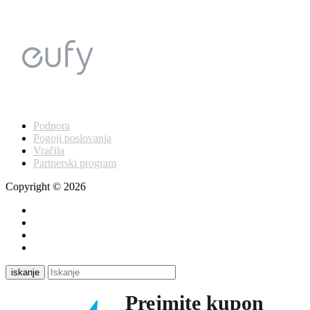
Podpora
Pogoji poslovanja
Vračila
Partnerski program
Copyright © 2026
iskanje
Prejmite kupon