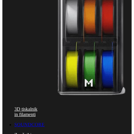
3D tiskalnik
in filamenti
SOUNDCORE