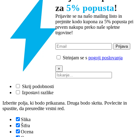
za
5% popusta
!
Prijavite se na našo mailing listo in
prejmite kodo kupona za 5% popusta pri
prvem nakupu preko naše spletne
trgovine!
Strinjam se s
pogoji poslovanja
×
Skrij podobnosti
Izpostavi razlike
Izberite polja, ki bodo prikazana. Druga bodo skrita. Povlecite in
spustite, da preuredite vrstni red.
Slika
Šifra
Ocena