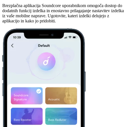
Brezplačna aplikacija Soundcore uporabnikom omogoča dostop do
dodatnih funkcij izdelka in enostavno prilagajanje nastavitev izdelka
iz vaše mobilne naprave. Ugotovite, kateri izdelki delujejo z
aplikacijo in kako jo pridobiti.