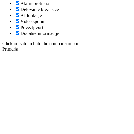
Alarm proti kraji
Delovanje brez baze
AI funkcije
Video spomin
Povezljivost
Dodatne informacije
Click outside to hide the comparison bar
Primerjaj