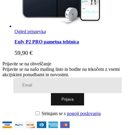
Ogled prispevka
Eufy P2 PRO pametna tehtnica
59,90
€
Prijavite se na obveščanje
Prijavite se na našo mailing listo in bodite na tekočem z vsemi
akcijskimi ponudbami in novostmi.
Strinjam se s
pogoji poslovanja