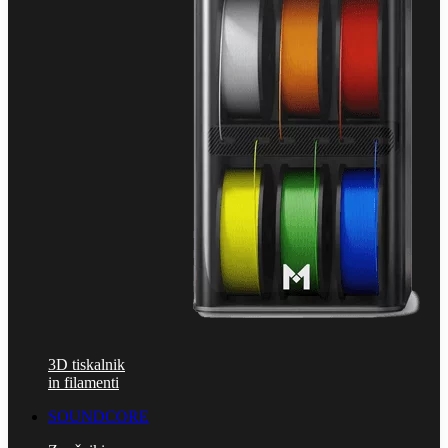
3D tiskalnik
in filamenti
SOUNDCORE