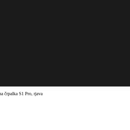
a črpalka S1 Pro, rjava