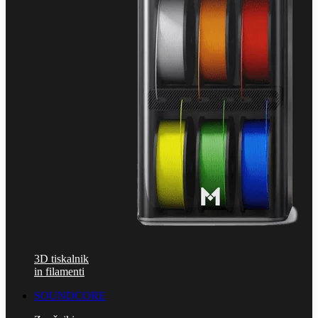
3D tiskalnik
in filamenti
SOUNDCORE