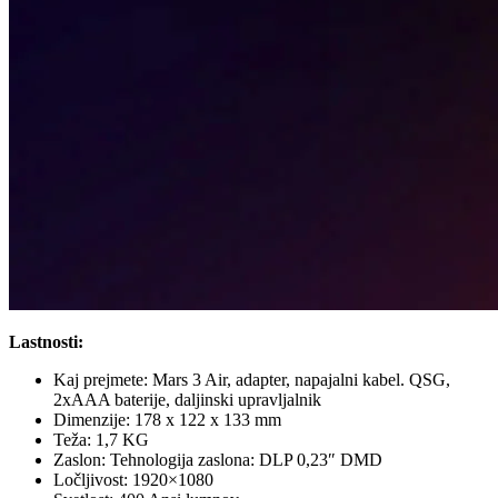
Lastnosti:
Kaj prejmete: Mars 3 Air, adapter, napajalni kabel. QSG,
2xAAA baterije, daljinski upravljalnik
Dimenzije: 178 x 122 x 133 mm
Teža: 1,7 KG
Zaslon: Tehnologija zaslona: DLP 0,23″ DMD
Ločljivost: 1920×1080