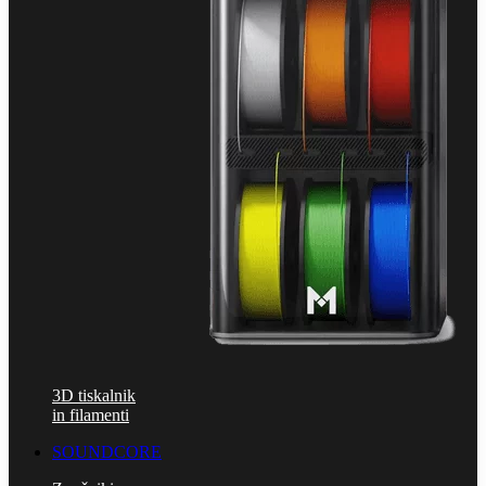
3D tiskalnik
in filamenti
SOUNDCORE