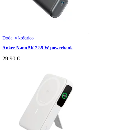
Dodaj v košarico
Anker Nano 5K 22.5 W powerbank
29,90
€