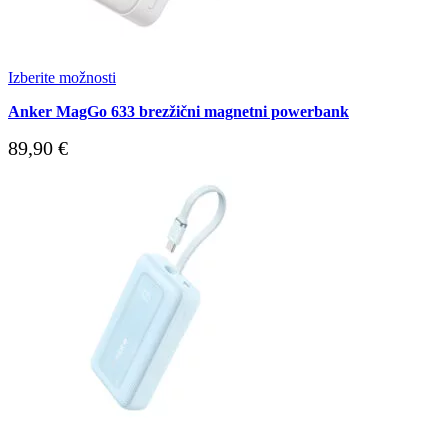
Izberite možnosti
Anker MagGo 633 brezžični magnetni powerbank
89,90
€