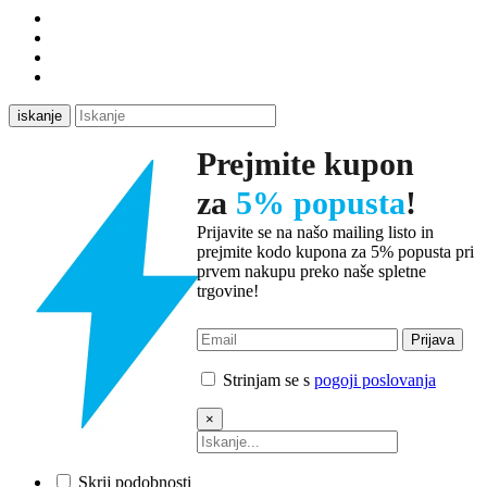
iskanje
Prejmite kupon
za
5% popusta
!
Prijavite se na našo mailing listo in
prejmite kodo kupona za 5% popusta pri
prvem nakupu preko naše spletne
trgovine!
Strinjam se s
pogoji poslovanja
×
Skrij podobnosti