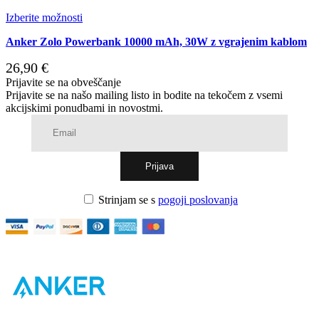
Izberite možnosti
Anker Zolo Powerbank 10000 mAh, 30W z vgrajenim kablom
26,90
€
Prijavite se na obveščanje
Prijavite se na našo mailing listo in bodite na tekočem z vsemi
akcijskimi ponudbami in novostmi.
Strinjam se s
pogoji poslovanja