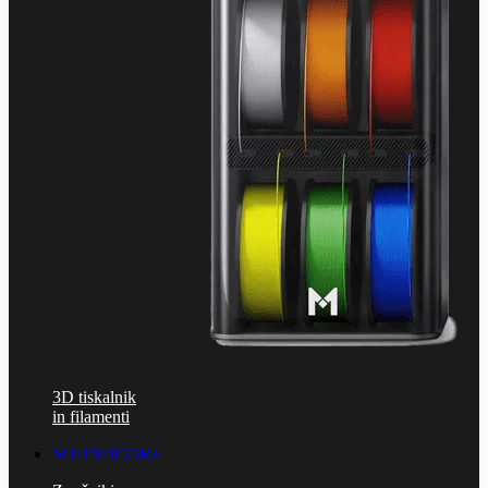
3D tiskalnik
in filamenti
SOUNDCORE