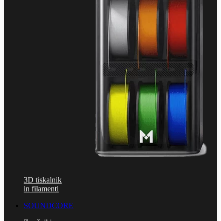
3D tiskalnik
in filamenti
SOUNDCORE