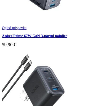
Ogled prispevka
Anker Prime 67W GaN 3-portni polnilec
59,90
€