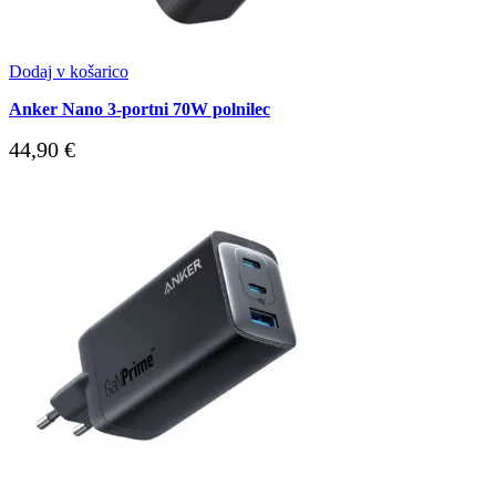
Dodaj v košarico
Anker Nano 3-portni 70W polnilec
44,90
€