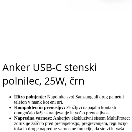
Anker USB-C stenski
polnilec, 25W, črn
Hitro polnjenje:
Napolnite svoj Samsung ali drug pametni
telefon v mank kot eni uri.
Kompakten in prenosljiv:
Zložljivi napajalni kontakti
omogočajo lažje shranjevanje in večjo prenosljivost.
Napredna varnost:
Ankerjev ekskluzivni sistem MultiProtect
združuje zaščito pred prenapetostjo, pregrevanjem, regulacijo
toka in druge napredne varnostne funkcije, da ste vi in vaša