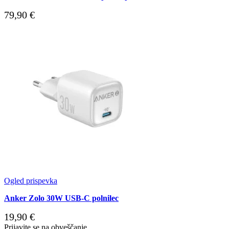
79,90
€
Ogled prispevka
Anker Zolo 30W USB-C polnilec
19,90
€
Prijavite se na obveščanje