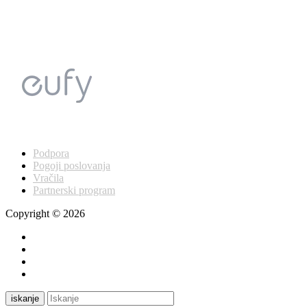
Podpora
Pogoji poslovanja
Vračila
Partnerski program
Copyright © 2026
iskanje