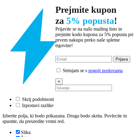
Prejmite kupon
za
5% popusta
!
Prijavite se na našo mailing listo in
prejmite kodo kupona za 5% popusta pri
prvem nakupu preko naše spletne
trgovine!
Strinjam se s
pogoji poslovanja
×
Skrij podobnosti
Izpostavi razlike
Izberite polja, ki bodo prikazana. Druga bodo skrita. Povlecite in
spustite, da preuredite vrstni red.
Slika