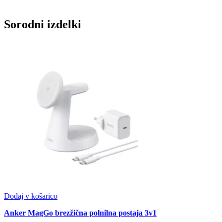
Sorodni izdelki
Dodaj v košarico
Anker MagGo brezžična polnilna postaja 3v1