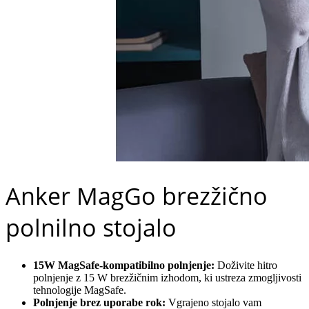
Anker MagGo brezžično
polnilno stojalo
15W MagSafe-kompatibilno polnjenje:
Doživite hitro
polnjenje z 15 W brezžičnim izhodom, ki ustreza zmogljivosti
tehnologije MagSafe.
Polnjenje brez uporabe rok:
Vgrajeno stojalo vam