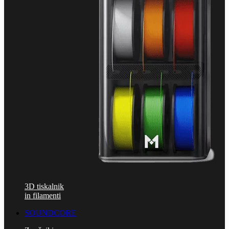
3D tiskalnik
in filamenti
SOUNDCORE