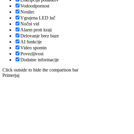
Vodoodpornost
Nosilec
Vgrajena LED luč
Nočni vid
Alarm proti kraji
Delovanje brez baze
AI funkcije
Video spomin
Povezljivost
Dodatne informacije
Click outside to hide the comparison bar
Primerjaj