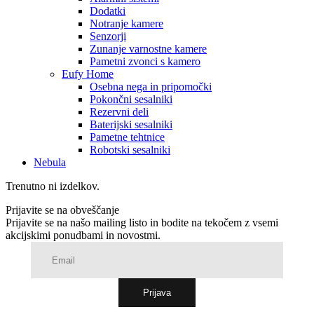
Dodatki
Notranje kamere
Senzorji
Zunanje varnostne kamere
Pametni zvonci s kamero
Eufy Home
Osebna nega in pripomočki
Pokončni sesalniki
Rezervni deli
Baterijski sesalniki
Pametne tehtnice
Robotski sesalniki
Nebula
Trenutno ni izdelkov.
Prijavite se na obveščanje
Prijavite se na našo mailing listo in bodite na tekočem z vsemi
akcijskimi ponudbami in novostmi.