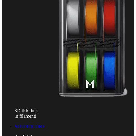
3D tiskalnik
in filamenti
SOUNDCORE