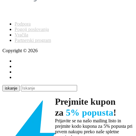
Podpora
Pogoji poslovanja
Vračila
Partnerski program
Copyright © 2026
iskanje
Prejmite kupon
za
5% popusta
!
Prijavite se na našo mailing listo in
prejmite kodo kupona za 5% popusta pri
prvem nakupu preko naše spletne