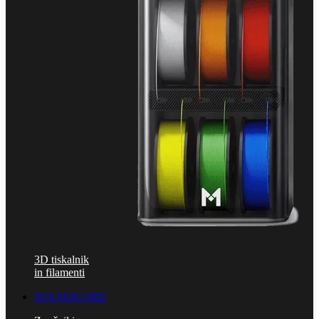
3D tiskalnik
in filamenti
SOUNDCORE