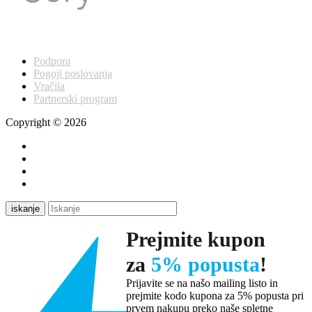
Podpora
Pogoji poslovanja
Vračila
Partnerski program
Copyright © 2026
iskanje
Prejmite kupon
za
5% popusta
!
Prijavite se na našo mailing listo in
prejmite kodo kupona za 5% popusta pri
prvem nakupu preko naše spletne