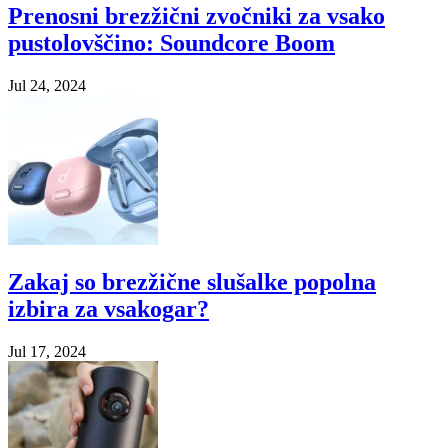
Prenosni brezžični zvočniki za vsako
pustolovščino: Soundcore Boom
Jul 24, 2024
Zakaj so brezžične slušalke popolna
izbira za vsakogar?
Jul 17, 2024