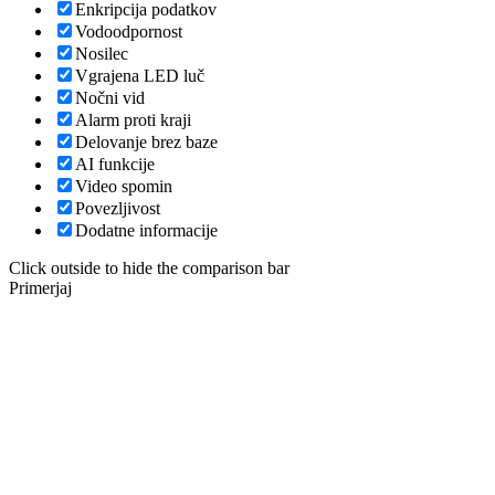
Enkripcija podatkov
Vodoodpornost
Nosilec
Vgrajena LED luč
Nočni vid
Alarm proti kraji
Delovanje brez baze
AI funkcije
Video spomin
Povezljivost
Dodatne informacije
Click outside to hide the comparison bar
Primerjaj