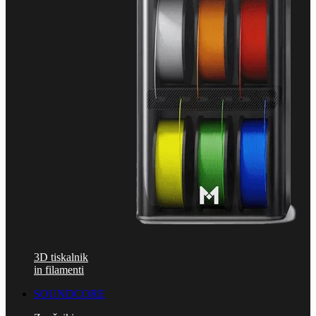
3D tiskalnik
in filamenti
SOUNDCORE