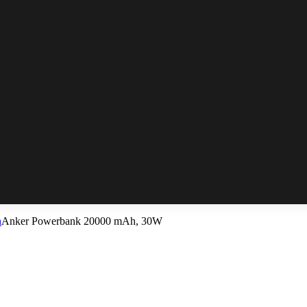
h
Anker Powerbank 20000 mAh, 30W