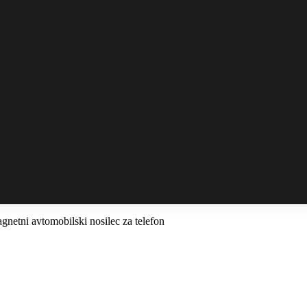
netni avtomobilski nosilec za telefon