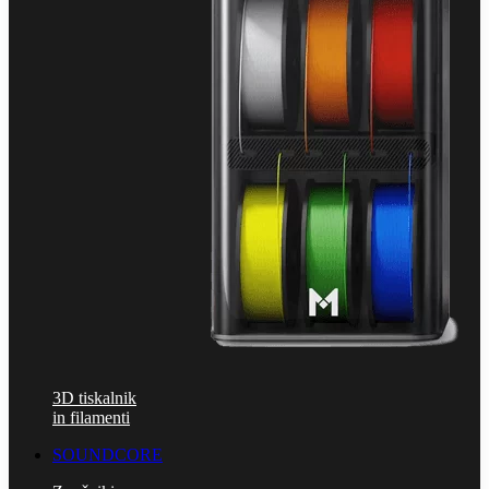
3D tiskalnik
in filamenti
SOUNDCORE