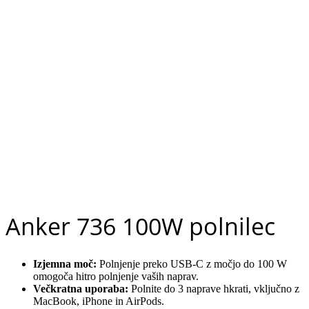
Anker 736 100W polnilec
Izjemna moč:
Polnjenje preko USB-C z močjo do 100 W
omogoča hitro polnjenje vaših naprav.
Večkratna uporaba:
Polnite do 3 naprave hkrati, vključno z
MacBook, iPhone in AirPods.